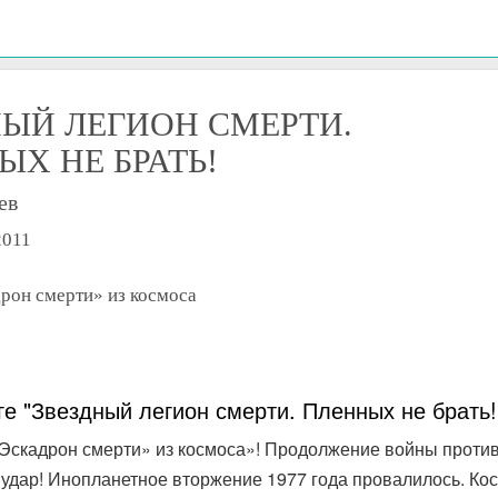
НЫЙ ЛЕГИОН СМЕРТИ.
ЫХ НЕ БРАТЬ!
ев
2011
рон смерти» из космоса
ге "Звездный легион смерти. Пленных не брать!
Эскадрон смерти» из космоса»! Продолжение войны против
удар! Инопланетное вторжение 1977 года провалилось. Кос