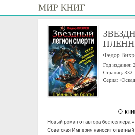
МИР КНИГ
ЗВЕЗД
ПЛЕНН
Федор Вихр
Год издания: 
Страниц: 332
Серия: «Эскад
О кни
Новый роман от автора бестселлера «
Советская Империя наносит ответный 