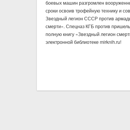
боевых машин разгромлен вооруженн
сроки освоив трофейную технику и со
Звездный легион СССР против армады
смерти». Спецназ КГБ против пришел
полную книгу «Звездный легион смерт
электронной библиотеке mirknih.ru!