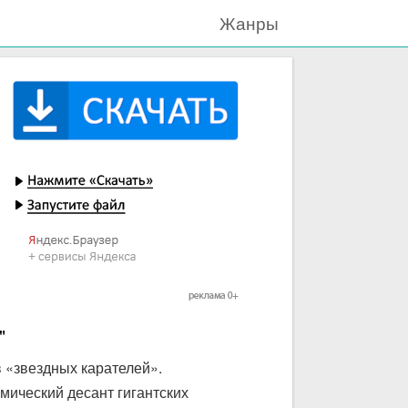
Жанры
"
 «звездных карателей».
мический десант гигантских