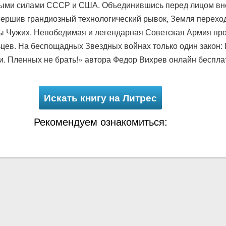
ыми силами СССР и США. Объединившись перед лицом вне
вершив грандиозный технологический рывок, Земля перехо
 Чужих. Непобедимая и легендарная Советская Армия про
ьцев. На беспощадных Звездных войнах только один зако
и. Пленных не брать!» автора Федор Вихрев онлайн бесплат
Искать книгу на Литрес
Рекомендуем ознакомиться: