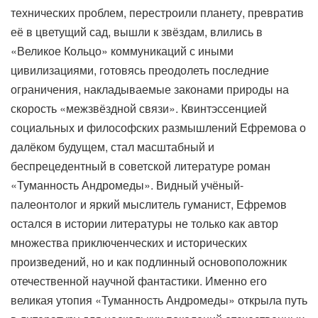
технических проблем, перестроили планету, превратив
её в цветущий сад, вышли к звёздам, влились в
«Великое Кольцо» коммуникаций с иными
цивилизациями, готовясь преодолеть последние
ограничения, накладываемые законами природы на
скорость «межзвёздной связи». Квинтэссенцией
социальных и философских размышлений Ефремова о
далёком будущем, стал масштабный и
беспрецедентный в советской литературе роман
«Туманность Андромеды». Видный учёный-
палеонтолог и яркий мыслитель гуманист, Ефремов
остался в истории литературы не только как автор
множества приключенческих и исторических
произведений, но и как подлинный основоположник
отечественной научной фантастики. Именно его
великая утопия «Туманность Андромеды» открыла путь