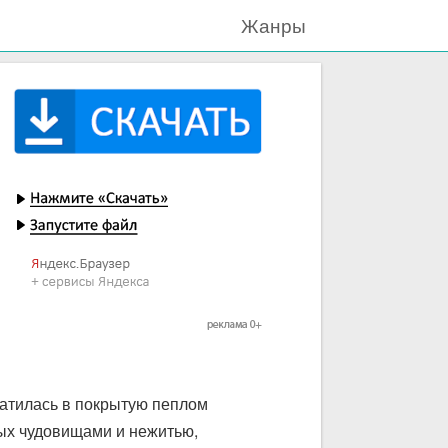
Жанры
ратилась в покрытую пеплом
ных чудовищами и нежитью,