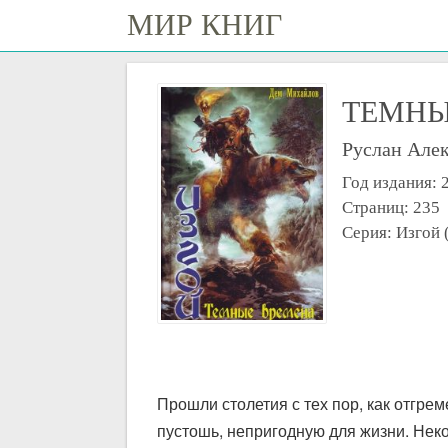
МИР КНИГ
ТЕМНЫ
Руслан Але
Год издания: 
Страниц: 235
Серия: Изгой
Прошли столетия с тех пор, как отгр
пустошь, непригодную для жизни. Нек