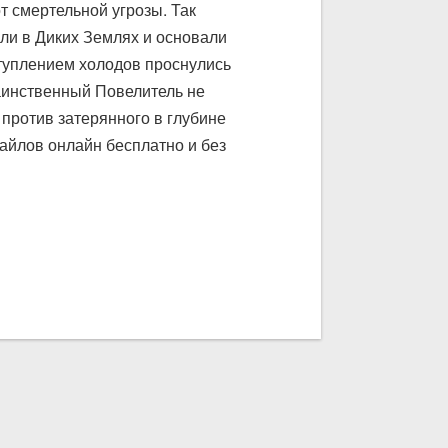
т смертельной угрозы. Так
и в Диких Землях и основали
ступлением холодов проснулись
аинственный Повелитель не
 против затерянного в глубине
айлов онлайн бесплатно и без