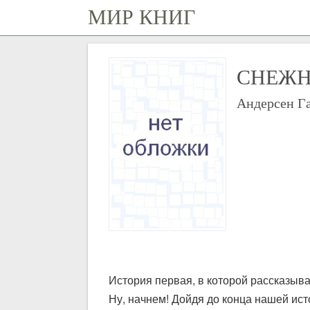
МИР КНИГ
СНЕЖН
Андерсен Г
История первая, в которой рассказывае
Ну, начнем! Дойдя до конца нашей ист