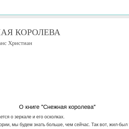
АЯ КОРОЛЕВА
анс Христиан
О книге "Снежная королева"
тся о зеркале и его осколках.
ории, мы будем знать больше, чем сейчас. Так вот, жил-был