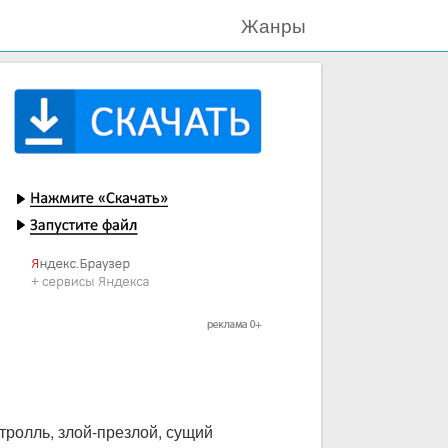
Жанры
 тролль, злой-презлой, сущий