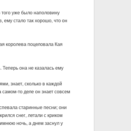
з того уже было наполовину
, ему стало так хорошо, что он
ная королева поцеловала Кая
. Теперь она не казалась ему
ями, знает, сколько в каждой
а самом-то деле он знает совсем
аспевала старинные песни; они
крился снег, летали с криком
имнюю ночь, а днем заснул у