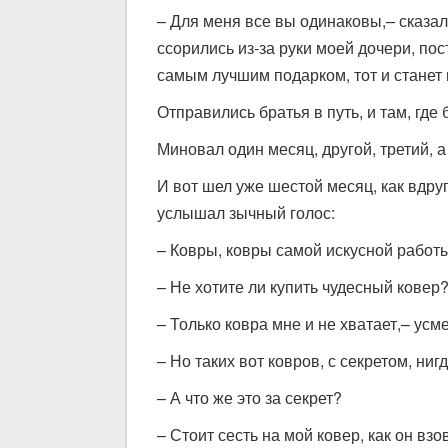
– Для меня все вы одинаковы,– сказал
ссорились из-за руки моей дочери, пос
самым лучшим подарком, тот и станет
Отправились братья в путь, и там, где
Миновал один месяц, другой, третий, 
И вот шел уже шестой месяц, как вдруг
услышал зычный голос:
– Ковры, ковры самой искусной работы
– Не хотите ли купить чудесный ковер
– Только ковра мне и не хватает,– усм
– Но таких вот ковров, с секретом, ниг
– А что же это за секрет?
– Стоит сесть на мой ковер, как он взо