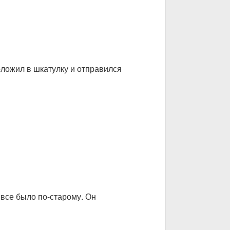
положил в шкатулку и отправился
 все было по-старому. Он