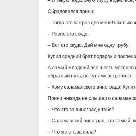
Обрадовался принц:
– Тогда это как раз для меня! Сколько 
– Ровно сто скудо.
– Вот сто скудо. Дай мне одну трубу.
Купил средний брат подарок и поспеши
А самый младший все шесть месяцев ис
обратный путь, но тут ему встретился
– Кому саламанского винограда! Купит
Принц никогда не слышал о саламанско
– Что это за виноград у тебя?
– Саламанский виноград, это самый вк
– Что же эта за сила?