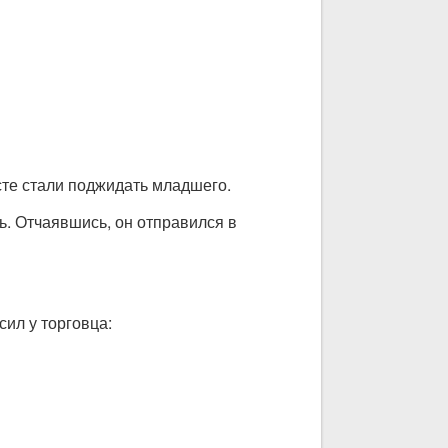
есте стали поджидать младшего.
ь. Отчаявшись, он отправился в
сил у торговца: