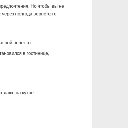
 предпочтения. Но чтобы вы не
с через полгода вернется с
расной невесты.
тановился в гостинице,
т даже на кухне.