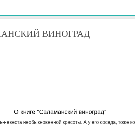
АНСКИЙ ВИНОГРАД
О книге "Саламанский виноград"
очь-невеста необыкновенной красоты. А у его соседа, тоже 