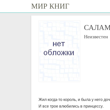
МИР КНИГ
САЛАМ
Неизвестен
Жил когда-то король, и была у него д
И все трое влюбились в принцессу.