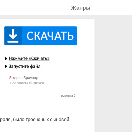
Жанры
короля, было трое юных сыновей.