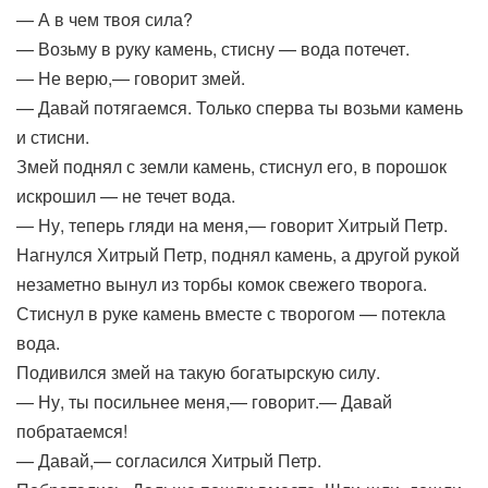
— А в чем твоя сила?
— Возьму в руку камень, стисну — вода потечет.
— Не верю,— говорит змей.
— Давай потягаемся. Только сперва ты возьми камень
и стисни.
Змей поднял с земли камень, стиснул его, в порошок
искрошил — не течет вода.
— Ну, теперь гляди на меня,— говорит Хитрый Петр.
Нагнулся Хитрый Петр, поднял камень, а другой рукой
незаметно вынул из торбы комок свежего творога.
Стиснул в руке камень вместе с творогом — потекла
вода.
Подивился змей на такую богатырскую силу.
— Ну, ты посильнее меня,— говорит.— Давай
побратаемся!
— Давай,— согласился Хитрый Петр.