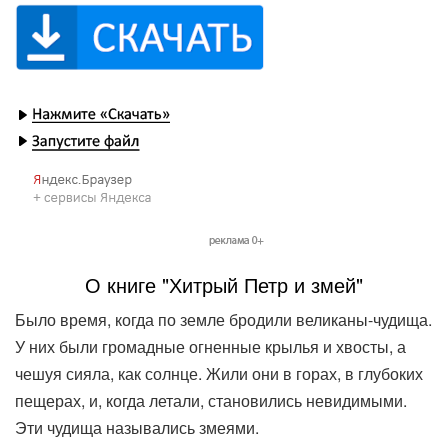
О книге "Хитрый Петр и змей"
Было время, когда по земле бродили великаны-чудища.
У них были громадные огненные крылья и хвосты, а
чешуя сияла, как солнце. Жили они в горах, в глубоких
пещерах, и, когда летали, становились невидимыми.
Эти чудища назывались змеями.