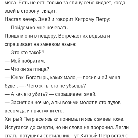
мяса. Есть не ест, только за спину себе кидает, когда
змей в сторону глядит.
Настал вечер. Змей и говорит Хитрому Петру:
— Пойдем ко мне ночевать.
Пришли они в пещеру. Встречает их ведьма и
спрашивает на змеевом языке:
— Это кто такой?
— Мой побратим.
— Что он за птица?
— Юнак. Богатырь, каких мало,— посильней меня
будет. —- Чего ж ты его не убьешь?
— А как его убить? — спрашивает змей.
— Заснет он ночью, а ты возьми молот в сто пудов
весом да и пристукни его.
Хитрый Петр все языки понимал и язык змеев тоже.
Испугался до смерти, но ни слова не проронил. Легли
спать, потушили светильник. Тут Хитрый Петр встал с