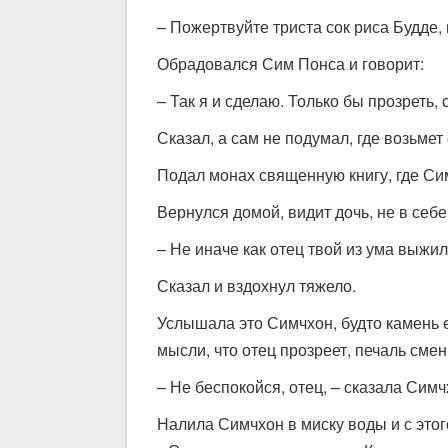
– Пожертвуйте триста сок риса Будде,
Обрадовался Сим Понса и говорит:
– Так я и сделаю. Только бы прозреть, 
Сказал, а сам не подумал, где возьмет 
Подал монах священную книгу, где Сим
Вернулся домой, видит дочь, не в себе
– Не иначе как отец твой из ума выжил
Сказал и вздохнул тяжело.
Услышала это Симчхон, будто камень е
мысли, что отец прозреет, печаль смен
– Не беспокойся, отец, – сказала Симч
Налила Симчхон в миску воды и с этог