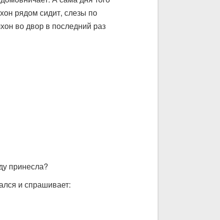
хон рядом сидит, слезы по
хон во двор в последний раз
еду принесла?
гался и спрашивает: