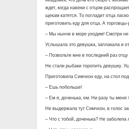
ждет, когда навеки с отцом распрощае
щекам катятся. То погладит отца ласк
приготовить еду для отца. А торговцы-р
– Мы нынче в море уходим! Смотри не
Услышала это девушка, заплакала и от
– Позвольте мне в последний раз отцу 
Не стали рыбаки торопить девушку. У
Приготовила Симчхон еду, на стол под
– Ешь побольше!
– Ем я, доченька, ем. Ни разу ты меня
Не выдержала тут Симчхон, в голос за
– Что с тобой, доченька? Не заболела 