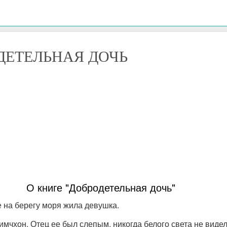
ДЕТЕЛЬНАЯ ДОЧЬ
О книге "Добродетельная дочь"
 на берегу моря жила девушка.
имчхон. Отец ее был слепым, никогда белого света не видел