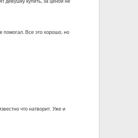
ят девушку купить, за ценой не
е помогал. Все это хорошо, но
звестно что натворит. Уже и