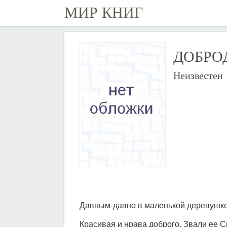
МИР КНИГ
ДОБРО
Неизвестен
Давным-давно в маленькой деревушке
Красивая и нрава доброго. Звали ее С