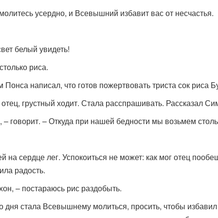
 молитесь усердно, и Всевышний избавит вас от несчастья.
свет белый увидеть!
столько риса.
 Понса написал, что готов пожертвовать триста сок риса Б
 отец, грустный ходит. Стала расспрашивать. Рассказал Сим
, – говорит. – Откуда при нашей бедности мы возьмем столь
й на сердце лег. Успокоиться не может: как мог отец пообе
ила радость.
хон, – постараюсь рис раздобыть.
о дня стала Всевышнему молиться, просить, чтобы избавил 