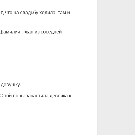
т, что на свадьбу ходила, там и
 фамилии Чжан из соседней
 девушку.
 С той поры зачастила девочка к