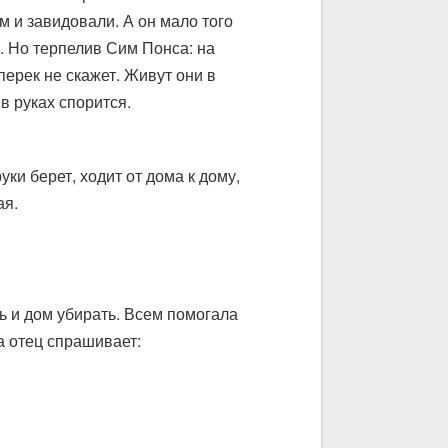
м и завидовали. А он мало того
т. Но терпелив Сим Понса: на
перек не скажет. Живут они в
в руках спорится.
уки берет, ходит от дома к дому,
ая.
ть и дом убирать. Всем помогала
а отец спрашивает: