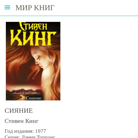
МИР КНИГ
СИЯНИЕ
Стивен Кинг
Год издания: 1977
Серия: Дэнни Торранс