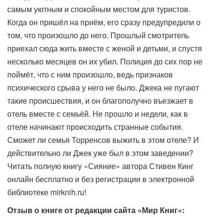
самым уютным и спокойным местом для туристов.
Когда он пришёл на приём, его сразу предупредили о
том, что произошло до него. Прошлый смотритель
приехал сюда жить вместе с женой и детьми, и спустя
несколько месяцев он их убил. Полиция до сих пор не
поймёт, что с ним произошло, ведь признаков
психического срыва у него не было. Джека не пугают
такие происшествия, и он благополучно въезжает в
отель вместе с семьёй. Не прошло и недели, как в
отеле начинают происходить странные события.
Сможет ли семья Торренсов выжить в этом отеле? И
действительно ли Джек уже был в этом заведении?
Читать полную книгу «Сияние» автора Стивен Кинг
онлайн бесплатно и без регистрации в электронной
библиотеке mirknih.ru!
Отзыв о книге от редакции сайта «Мир Книг»: