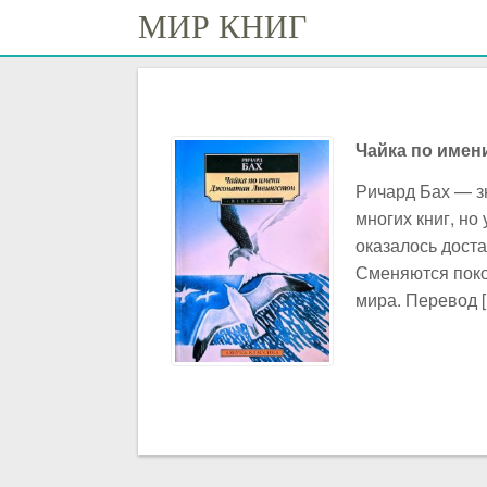
МИР КНИГ
Чайка по имен
Ричард Бах — з
многих книг, н
оказалось дост
Сменяются поко
мира. Перевод 