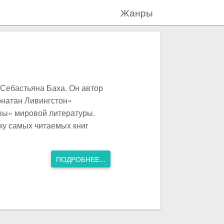
Жанры
 Себастьяна Баха. Он автор
онатан Ливингстон»
авы» мировой литературы.
ку самых читаемых книг
ПОДРОБНЕЕ...