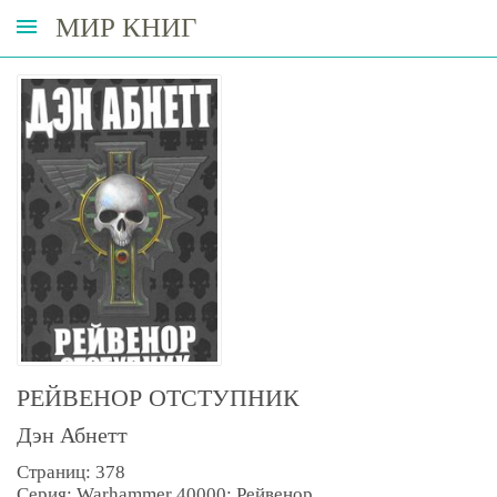
МИР КНИГ
РЕЙВЕНОР ОТСТУПНИК
Дэн Абнетт
Страниц: 378
Серия: Warhammer 40000: Рейвенор