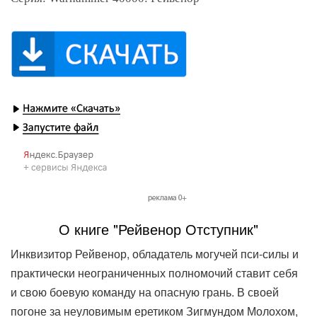
О книге "Рейвенор Отступник"
Инквизитор Рейвенор, обладатель могучей пси-силы и
практически неограниченных полномочий ставит себя
и свою боевую команду на опасную грань. В своей
погоне за неуловимым еретиком Зигмундом Молохом,