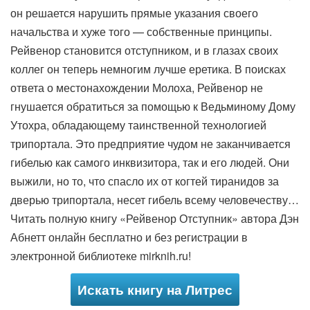
он решается нарушить прямые указания своего
начальства и хуже того — собственные принципы.
Рейвенор становится отступником, и в глазах своих
коллег он теперь немногим лучше еретика. В поисках
ответа о местонахождении Молоха, Рейвенор не
гнушается обратиться за помощью к Ведьминому Дому
Утохра, обладающему таинственной технологией
трипортала. Это предприятие чудом не заканчивается
гибелью как самого инквизитора, так и его людей. Они
выжили, но то, что спасло их от когтей тиранидов за
дверью трипортала, несет гибель всему человечеству…
Читать полную книгу «Рейвенор Отступник» автора Дэн
Абнетт онлайн бесплатно и без регистрации в
электронной библиотеке mirknih.ru!
Искать книгу на Литрес