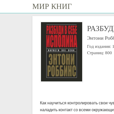
МИР КНИГ
РАЗБУ
Энтони Роб
Год издания: 
Страниц: 800
Как научиться контролировать свои чу
наладить контакт со всеми окружающим