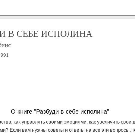
ДИ В СЕБЕ ИСПОЛИНА
бинс
1991
О книге "Разбуди в себе исполина"
вства, как управлять своими эмоциями, как увеличить свои 
и? Если вам нужны советы и ответы на все эти вопросы, то