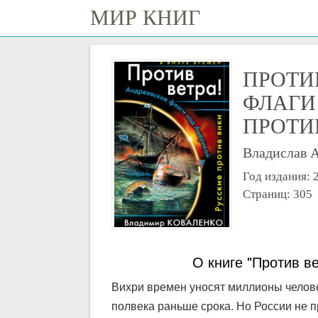
МИР КНИГ
ПРОТИ
ФЛАГИ
ПРОТИ
Владислав 
Год издания: 
Страниц: 305
О книге "Против в
Вихри времен уносят миллионы челове
полвека раньше срока. Но России не п