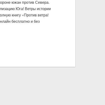
тороне южан против Севера.
илизацию Юга! Ветры истории
олную книгу «Против ветра!
нлайн бесплатно и без