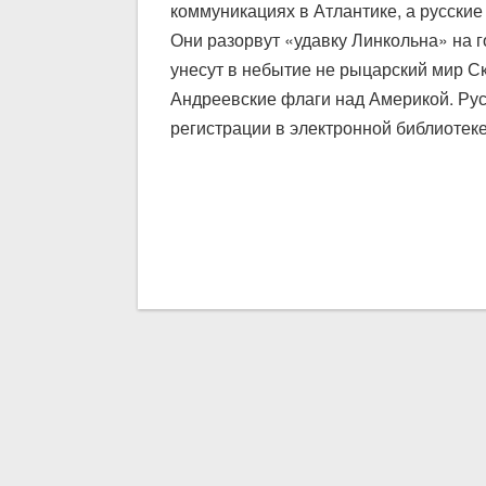
коммуникациях в Атлантике, а русски
Они разорвут «удавку Линкольна» на 
унесут в небытие не рыцарский мир С
Андреевские флаги над Америкой. Рус
регистрации в электронной библиотеке 