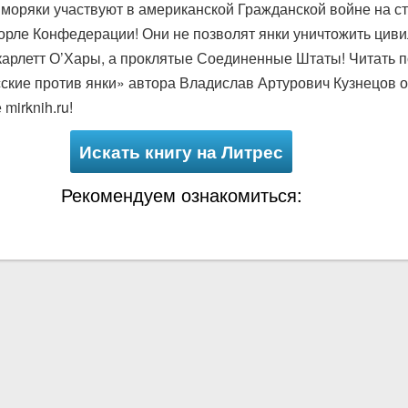
е моряки участвуют в американской Гражданской войне на с
горле Конфедерации! Они не позволят янки уничтожить цив
карлетт О’Хары, а проклятые Соединенные Штаты! Читать п
ские против янки» автора Владислав Артурович Кузнецов о
mirknih.ru!
Искать книгу на Литрес
Рекомендуем ознакомиться: