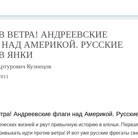
В ВЕТРА! АНДРЕЕВСКИЕ
 НАД АМЕРИКОЙ. РУССКИЕ
В ЯНКИ
Артурович Кузнецов
2011
етра! Андреевские флаги над Америкой. Русские
ческих жизней и рвут привычную историю в клочья. Перва
ривыкать идти против ветра! И вот уже русские фрегаты св