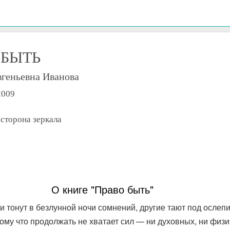
 БЫТЬ
геньевна Иванова
2009
 сторона зеркала
О книге "Право быть"
и тонут в безлунной ночи сомнений, другие тают под ослеп
ому что продолжать не хватает сил — ни духовных, ни физи