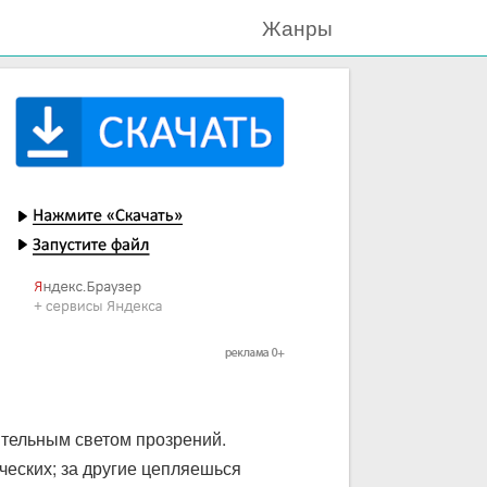
Жанры
ительным светом прозрений.
ческих; за другие цепляешься