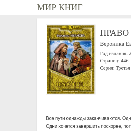
МИР КНИГ
ПРАВО
Вероника Ев
Год издания: 
Страниц: 446
Серия: Третья
Все пути однажды заканчиваются. Одн
Одни хочется завершить поскорее, пот