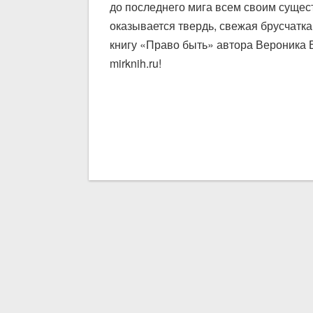
до последнего мига всем своим сущест
оказывается твердь, свежая брусчатка 
книгу «Право быть» автора Вероника 
mirknih.ru!