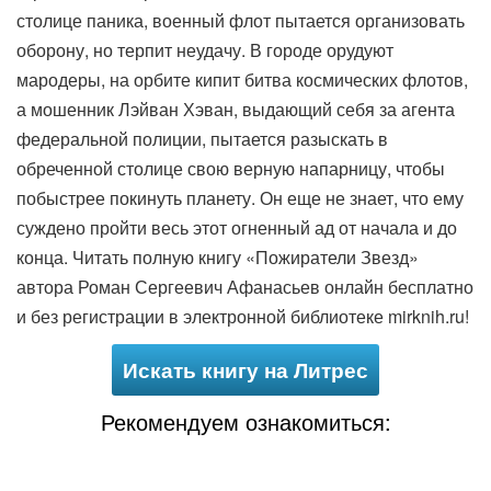
столице паника, военный флот пытается организовать
оборону, но терпит неудачу. В городе орудуют
мародеры, на орбите кипит битва космических флотов,
а мошенник Лэйван Хэван, выдающий себя за агента
федеральной полиции, пытается разыскать в
обреченной столице свою верную напарницу, чтобы
побыстрее покинуть планету. Он еще не знает, что ему
суждено пройти весь этот огненный ад от начала и до
конца. Читать полную книгу «Пожиратели Звезд»
автора Роман Сергеевич Афанасьев онлайн бесплатно
и без регистрации в электронной библиотеке mirknih.ru!
Искать книгу на Литрес
Рекомендуем ознакомиться: