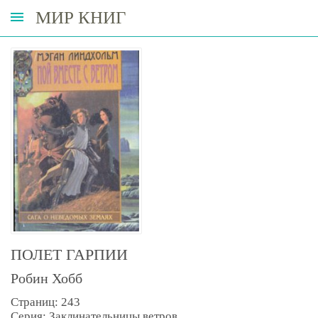
МИР КНИГ
ПОЛЕТ ГАРПИИ
Робин Хобб
Страниц: 243
Серия: Заклинательницы ветров