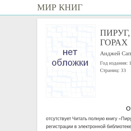
МИР КНИГ
ПИРУГ,
ГОРАХ
Анджей Сап
Год издания: 
Страниц: 33
О
отсутствует Читать полную книгу «Пир
регистрации в электронной библиотеке 