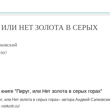
 ИЛИ НЕТ ЗОЛОТА В СЕРЫХ
ковский
1997
 книге "Пируг, или Нет золота в серых горах"
уг, или Нет золота в серых горах» автора Анджей Сапковск
mirknih.ru!