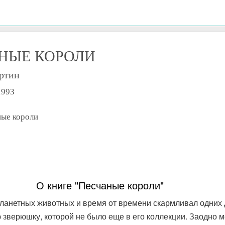
НЫЕ КОРОЛИ
ртин
1993
ные короли
О книге "Песчаные короли"
ланетных животных и время от времени скармливал одних 
ю зверюшку, которой не было еще в его коллекции. Заодно м