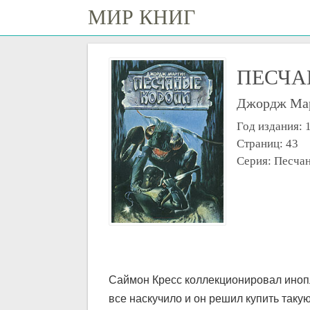
МИР КНИГ
ПЕСЧА
Джордж Ма
Год издания: 
Страниц: 43
Серия: Песча
Саймон Кресс коллекционировал иноп
все наскучило и он решил купить таку