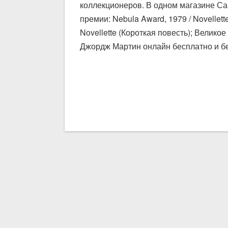
коллекционеров. В одном магазине С
премии: Nebula Award, 1979 / Novellette
Novellette (Короткая повесть); Велик
Джордж Мартин онлайн бесплатно и без