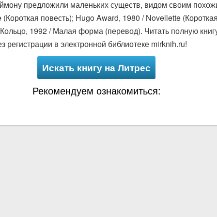
аймону предложили маленьких существ, видом своим похо
 (Короткая повесть); Hugo Award, 1980 / Novellette (Короткая
ое Кольцо, 1992 / Малая форма (перевод). Читать полную кн
 регистрации в электронной библиотеке mirknih.ru!
Искать книгу на Литрес
Рекомендуем ознакомиться: