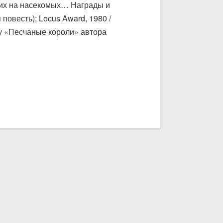
жих на насекомых… Награды и
 повесть); Locus Award, 1980 /
игу «Песчаные короли» автора