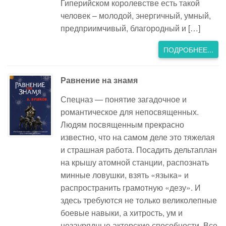
Гиперийском королевстве есть такой
человек – молодой, энергичный, умный,
предприимчивый, благородный и […]
ПОДРОБНЕЕ...
Равнение на знамя
Спецназ — понятие загадочное и
романтическое для непосвященных.
Людям посвященным прекрасно
известно, что на самом деле это тяжелая
и страшная работа. Посадить дельтаплан
на крышу атомной станции, распознать
минные ловушки, взять «языка» и
распространить грамотную «дезу». И
здесь требуются не только великолепные
боевые навыки, а хитрость, ум и
незаурядные актерские способности. Все