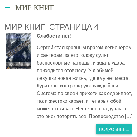
МИР КНИГ
МИР КНИГ, СТРАНИЦА 4
Слабости нет!
Сергей стал кровным врагом легионерам
и хантерам, за его голову сулят
баснословные награды, и ждать удара
приходится отовсюду. У любимой
девушки новая жизнь, где ему нет места.
Кураторы контролируют каждый шаг.
Система по своей прихоти как одаривает,
так и жестоко карает, и теперь любой
может вызывать Нестерова на дуэль, а
это риск потерять все. Превосходство […]
ПОДРОБНЕЕ...