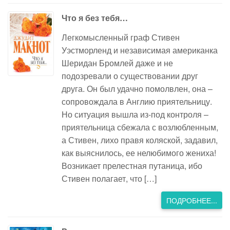
Что я без тебя…
Легкомысленный граф Стивен
Уэстморленд и независимая американка
Шеридан Бромлей даже и не
подозревали о существовании друг
друга. Он был удачно помолвлен, она –
сопровождала в Англию приятельницу.
Но ситуация вышла из-под контроля –
приятельница сбежала с возлюбленным,
а Стивен, лихо правя коляской, задавил,
как выяснилось, ее нелюбимого жениха!
Возникает прелестная путаница, ибо
Стивен полагает, что […]
ПОДРОБНЕЕ...