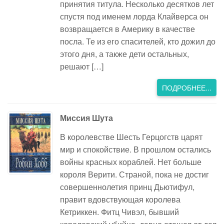
принятия титула. Несколько десятков лет
спустя под именем лорда Клайверса он
возвращается в Америку в качестве
посла. Те из его спасителей, кто дожил до
этого дня, а также дети остальных,
решают […]
ПОДРОБНЕЕ...
Миссия Шута
В королевстве Шесть Герцогств царят
мир и спокойствие. В прошлом остались
войны красных кораблей. Нет больше
короля Верити. Страной, пока не достиг
совершеннолетия принц Дьютифул,
правит вдовствующая королева
Кетриккен. Фитц Чивэл, бывший