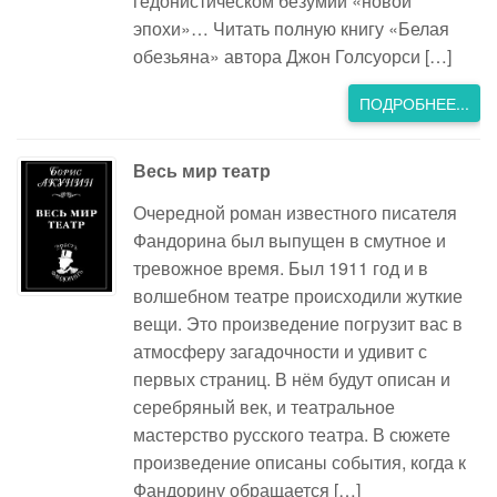
гедонистическом безумии «новой
эпохи»… Читать полную книгу «Белая
обезьяна» автора Джон Голсуорси […]
ПОДРОБНЕЕ...
Весь мир театр
Очередной роман известного писателя
Фандорина был выпущен в смутное и
тревожное время. Был 1911 год и в
волшебном театре происходили жуткие
вещи. Это произведение погрузит вас в
атмосферу загадочности и удивит с
первых страниц. В нём будут описан и
серебряный век, и театральное
мастерство русского театра. В сюжете
произведение описаны события, когда к
Фандорину обращается […]