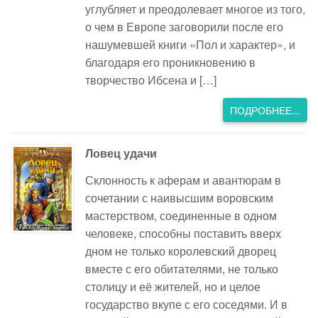
углубляет и преодолевает многое из того,
о чем в Европе заговорили после его
нашумевшей книги «Пол и характер», и
благодаря его проникновению в
творчество Ибсена и […]
ПОДРОБНЕЕ...
Ловец удачи
Склонность к аферам и авантюрам в
сочетании с наивысшим воровским
мастерством, соединенные в одном
человеке, способны поставить вверх
дном не только королевский дворец
вместе с его обитателями, не только
столицу и её жителей, но и целое
государство вкупе с его соседями. И в