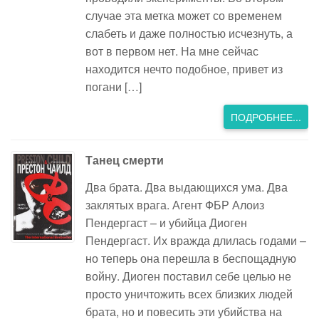
случае эта метка может со временем
слабеть и даже полностью исчезнуть, а
вот в первом нет. На мне сейчас
находится нечто подобное, привет из
погани […]
ПОДРОБНЕЕ...
Танец смерти
Два брата. Два выдающихся ума. Два
заклятых врага. Агент ФБР Алоиз
Пендергаст – и убийца Диоген
Пендергаст. Их вражда длилась годами –
но теперь она перешла в беспощадную
войну. Диоген поставил себе целью не
просто уничтожить всех близких людей
брата, но и повесить эти убийства на