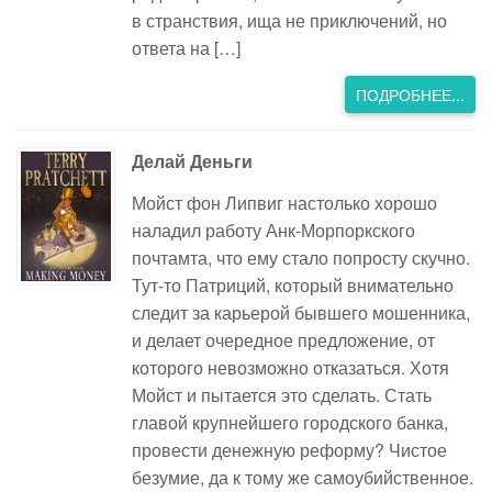
в странствия, ища не приключений, но
ответа на […]
ПОДРОБНЕЕ...
Делай Деньги
Мойст фон Липвиг настолько хорошо
наладил работу Анк-Морпоркского
почтамта, что ему стало попросту скучно.
Тут-то Патриций, который внимательно
следит за карьерой бывшего мошенника,
и делает очередное предложение, от
которого невозможно отказаться. Хотя
Мойст и пытается это сделать. Стать
главой крупнейшего городского банка,
провести денежную реформу? Чистое
безумие, да к тому же самоубийственное.