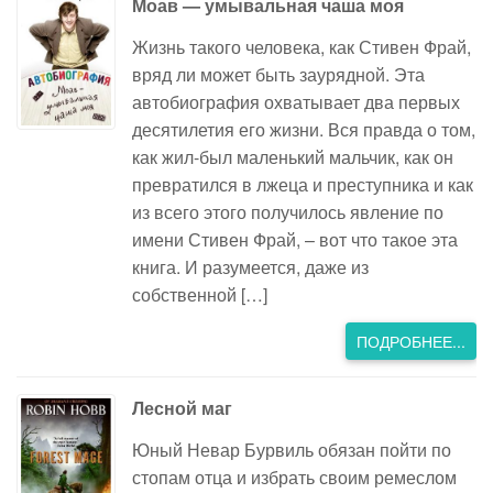
Моав — умывальная чаша моя
Жизнь такого человека, как Стивен Фрай,
вряд ли может быть заурядной. Эта
автобиография охватывает два первых
десятилетия его жизни. Вся правда о том,
как жил-был маленький мальчик, как он
превратился в лжеца и преступника и как
из всего этого получилось явление по
имени Стивен Фрай, – вот что такое эта
книга. И разумеется, даже из
собственной […]
ПОДРОБНЕЕ...
Лесной маг
Юный Невар Бурвиль обязан пойти по
стопам отца и избрать своим ремеслом