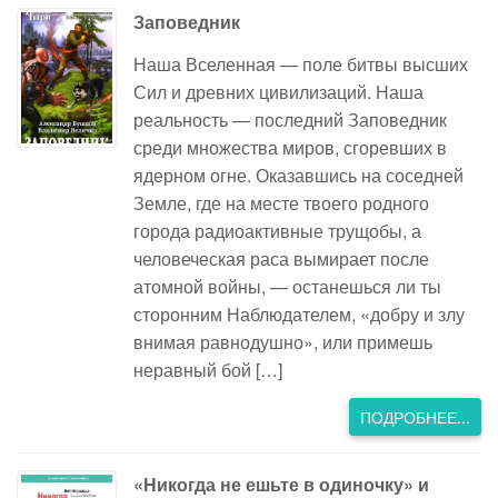
Заповедник
Наша Вселенная — поле битвы высших
Сил и древних цивилизаций. Наша
реальность — последний Заповедник
среди множества миров, сгоревших в
ядерном огне. Оказавшись на соседней
Земле, где на месте твоего родного
города радиоактивные трущобы, а
человеческая раса вымирает после
атомной войны, — останешься ли ты
сторонним Наблюдателем, «добру и злу
внимая равнодушно», или примешь
неравный бой […]
ПОДРОБНЕЕ...
«Никогда не ешьте в одиночку» и