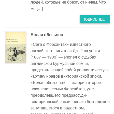
людей, которые не брезгуют ничем. Что
же […]
ПОДРОБНЕЕ...
Белая обезьяна
«Сага о Форсайтах» известного
английского писателя Дж. Голсуорси
(1867 — 1933) — эпопея о судьбах
английской буржуазной семьи,
представляющей собой реалистическую
картину нравов викторианской эпохи.
«Белая обезьяна» — история второго
поколения семьи Форсайтов, уже
преодолевшего предрассудки
викторианской эпохи, однако безнадежно
запутавшегося в радостном,