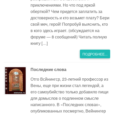
приключениями. Но что под яркой
оберткой? Чем придется заплатить за
достоверность и кто возьмет плату? Бери
свой меч, герой! Попробуй выяснить, кто
в кого здесь играет. (обсуждается на
форуме — 8 сообщений) Читать полную
книгу […]
ПОДРОБНЕЕ...
Последние слова
Отго Всйнингср, 23-летний профессор из
Вены, еще при жизни стал легендой, а
его самоубийство только добавило пищи
для домыслов о подлинном смысле
написанного. В «Последних словах»,
опубликованных посмертно, Вейнингер