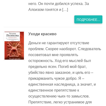
него. Он почти добился успеха. За
Алоизом гонятся и […]
ПОДРОБНЕЕ...
Уходи красиво
Деньги не гарантируют отсутствие
проблем. Скорее наоборот. Следователь
посоветовал мне проявлять
осторожность. Ход его мыслей был
предельно ясен. Погиб мой брат,
убийство явно заказное, и цель его –
прикарманить чужое добро. Я –
единственная наследница, а значит, и
единственное препятствие к
осуществлению чьих-то замыслов.
Препятствие, легко устранимое для