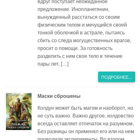
вдруг поступает неожиданное
предложение. Инопланетянин,
вынужденный расстаться со своим
физическим телом и мечущийся своей
тонкой оболочкой в астрале, пытаясь
сбить со следа могущественных врагов,
просит о помощи. За готовность
разделить с ним свое тело в течение
пары лет, […]
ПОДРОБНЕЕ...
Маски сброшены
Колдун может быть магом и наоборот, но
не суть важно. Важно другое, колдовство
всегда оставляет отпечаток на разумном.
Без разницы он применял его или на нем
проводили эксперименты. Во втором