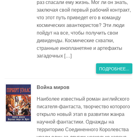
раз спасали ему жизнь. Мог ли он знать,
заключая свой первый рабочий контракт,
что этот путь приведет его в команду
космических авантюристов? Эти люди
пойдут на все, чтобы получить свои
дивиденды. Космические схватки,
странные инопланетяне и артефакты
загадочных […]
ПОДРОБНЕЕ...
Война миров
Наиболее известный роман английского
писателя-фантаста, творчество которого
открыло новый этап в развитии жанра
научной фантастики. Однажды на
территорию Соединенного Королевства
упали один за другим несколько капсул-