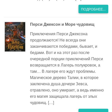
ПОДРОБНЕЕ...
Перси Джексон и Море чудовищ
Приключения Перси Джексона
продолжаются! Не всегда они
заканчиваются победами, бывает, и
бедами. Вот и на этот раз после
очередной порции приключений Перси
возвращается в Лагерь полукровок, а
там… В лагере его ждут проблемы.
Магическое дерево Талии, в которое
заключена душа дочери Зевса,
отравлено, оно умирает, а ведь именно
его магия защищала лагерь от злых
чудовищ. […]