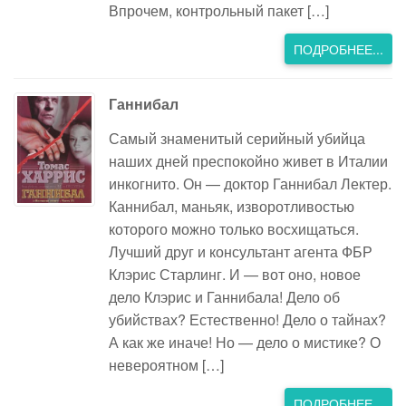
Впрочем, контрольный пакет […]
ПОДРОБНЕЕ...
Ганнибал
Самый знаменитый серийный убийца
наших дней преспокойно живет в Италии
инкогнито. Он — доктор Ганнибал Лектер.
Каннибал, маньяк, изворотливостью
которого можно только восхищаться.
Лучший друг и консультант агента ФБР
Клэрис Старлинг. И — вот оно, новое
дело Клэрис и Ганнибала! Дело об
убийствах? Естественно! Дело о тайнах?
А как же иначе! Но — дело о мистике? О
невероятном […]
ПОДРОБНЕЕ...