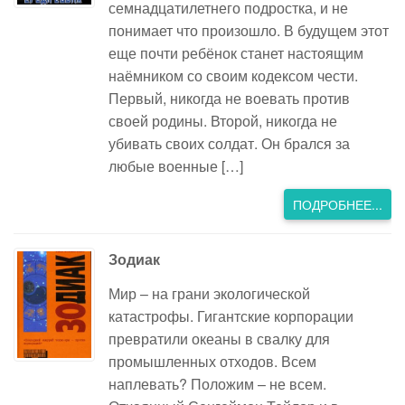
семнадцатилетнего подростка, и не
понимает что произошло. В будущем этот
еще почти ребёнок станет настоящим
наёмником со своим кодексом чести.
Первый, никогда не воевать против
своей родины. Второй, никогда не
убивать своих солдат. Он брался за
любые военные […]
ПОДРОБНЕЕ...
Зодиак
Мир – на грани экологической
катастрофы. Гигантские корпорации
превратили океаны в свалку для
промышленных отходов. Всем
наплевать? Положим – не всем.