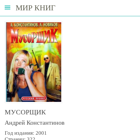
МИР КНИГ
МУСОРЩИК
Андрей Константинов
Год издания: 2001
Страниц: 322