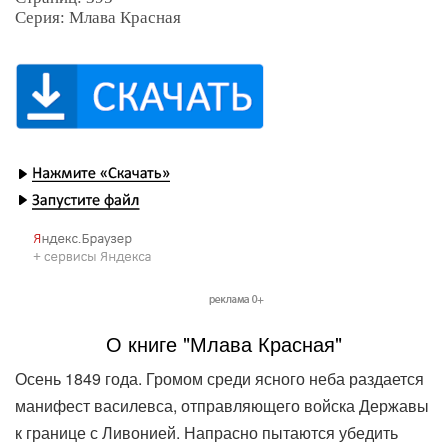
Серия: Млава Красная
О книге "Млава Красная"
Осень 1849 года. Громом среди ясного неба раздается
манифест василевса, отправляющего войска Державы
к границе с Ливонией. Напрасно пытаются убедить