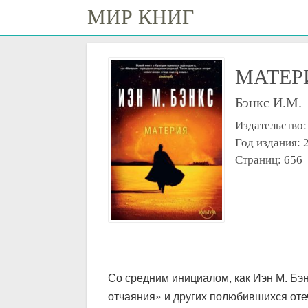
МИР КНИГ
МАТЕР
Бэнкс И.М.
Издательство
Год издания: 
Страниц: 656
Со средним инициалом, как Иэн М. Бэ
отчаяния» и других полюбившихся оте