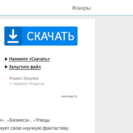
Жанры
и», «Бизнеса», «Улицы
кует свою научную фантастику.