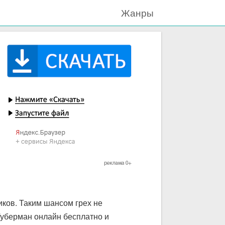
Жанры
ков. Таким шансом грех не
Губерман онлайн бесплатно и