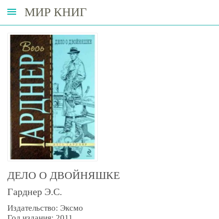
МИР КНИГ
ДЕЛО О ДВОЙНЯШКЕ
Гарднер Э.С.
Издательство: Эксмо
Год издания: 2011