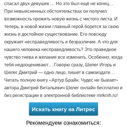
спасал двух девушек … Но это был ещё не конец…
При невыясненных обстоятельствах он получил
возможность прожить новую жизнь с чистого листа. И
теперь, в новой жизни главный герой борется за свою
жизнь и достойное существование. Его повсюду
окружает несправедливость и безразличие. А что для
нашего человека несправедливость? Это праведное
чувство гнева и желание все изменить. Особенно, когда
тебя недооценивают… Говорю сразу, Шелег Игорь и
Шелег Дмитрий — одно лицо, пишет в самоиздате…
Читать полную книгу «Артур Брайн. Чудес не бывает»
автора Дмитрий Витальевич Шелег онлайн бесплатно и
без регистрации в электронной библиотеке mirknih.ru!
Искать книгу на Литрес
Рекомендуем ознакомиться: