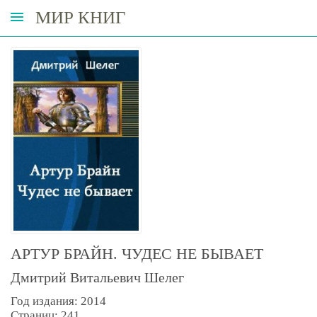
МИР КНИГ
АРТУР БРАЙН. ЧУДЕС НЕ БЫВАЕТ
Дмитрий Витальевич Шелег
Год издания: 2014
Страниц: 241