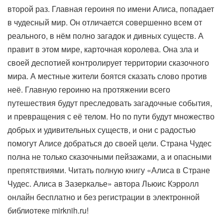
второй раз. Главная героиня по имени Алиса, попадает
в чудесный мир. Он отличается совершенно всем от
реального, в нём полно загадок и дивных существ. А
правит в этом мире, карточная королева. Она зла и
своей деспотией контролирует территории сказочного
мира. А местные жители боятся сказать слово против
неё. Главную героиню на протяжении всего
путешествия будут преследовать загадочные события,
и превращения с её телом. Но по пути будут множество
добрых и удивительных существ, и они с радостью
помогут Алисе добраться до своей цели. Страна Чудес
полна не только сказочными пейзажами, а и опасными
препятствиями. Читать полную книгу «Алиса в Стране
Чудес. Алиса в Зазеркалье» автора Льюис Кэрролл
онлайн бесплатно и без регистрации в электронной
библиотеке mirknih.ru!