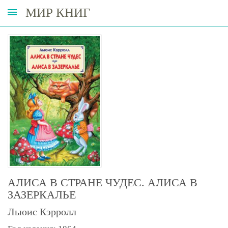
МИР КНИГ
АЛИСА В СТРАНЕ ЧУДЕС. АЛИСА В
ЗАЗЕРКАЛЬЕ
Льюис Кэрролл